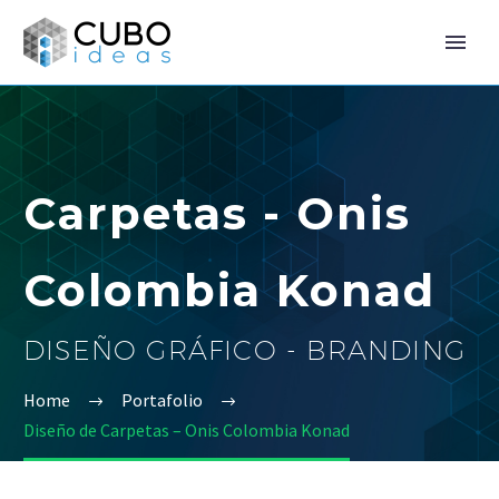
Carpetas - Onis
Colombia Konad
DISEÑO GRÁFICO - BRANDING
Home
Portafolio
Diseño de Carpetas – Onis Colombia Konad

