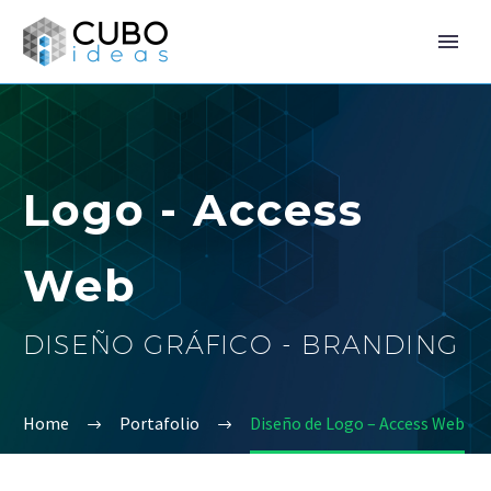
Logo - Access
Web
DISEÑO GRÁFICO - BRANDING
Home
Portafolio
Diseño de Logo – Access Web

