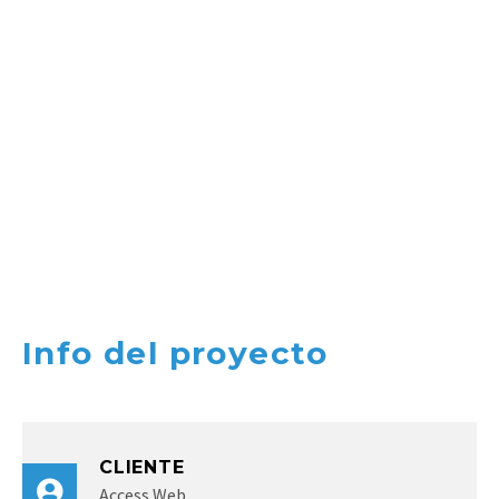
Info del proyecto
CLIENTE
Access Web