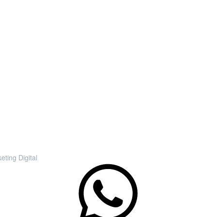
SIG.
ting Digital