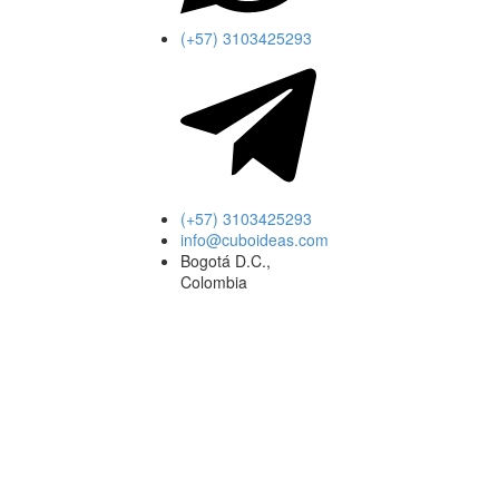
(+57) 3103425293
(+57) 3103425293
info@cuboideas.com
Bogotá D.C.,
Colombia