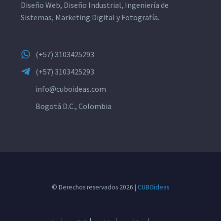
Diseño Web, Diseño Industrial, Ingeniería de
Sistemas, Marketing Digital y Fotografía.
(+57) 3103425293
(+57) 3103425293
info@cuboideas.com
Bogotá D.C., Colombia
© Derechos reservados 2026 |
CUBOideas