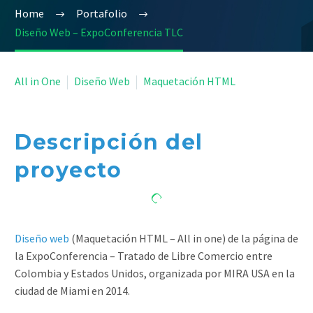
Home
Portafolio
Diseño Web – ExpoConferencia TLC


All in One
Diseño Web
Maquetación HTML
Descripción del
proyecto
Diseño web
(Maquetación HTML – All in one) de la página de
la ExpoConferencia – Tratado de Libre Comercio entre
Colombia y Estados Unidos, organizada por MIRA USA en la
ciudad de Miami en 2014.