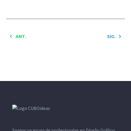
ANT.
SIG.
Somos un grupo de profesionales en Diseño Gráfico,