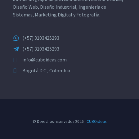
Diseño Web, Diseño Industrial, Ingeniería de
Sistemas, Marketing Digital y Fotografía.
(+57) 3103425293
(+57) 3103425293
info@cuboideas.com
Bogotá D.C., Colombia
© Derechos reservados 2026 |
CUBOideas