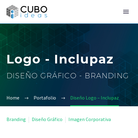
Logo - Inclupaz
DISEÑO GRÁFICO - BRANDING
Home
Portafolio
Diseño Logo – Inclupaz


Branding
Diseño Gráfico
Imagen Corporativa