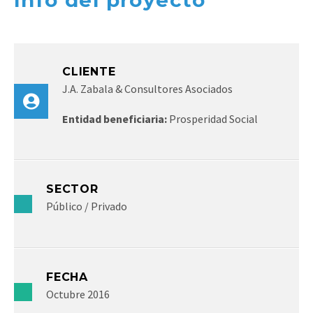
Info del proyecto
CLIENTE
J.A. Zabala & Consultores Asociados
Entidad beneficiaria:
Prosperidad Social
SECTOR
Público / Privado
FECHA
Octubre 2016