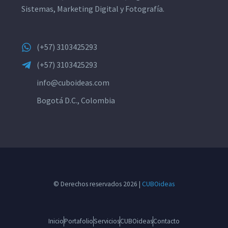
Sistemas, Marketing Digital y Fotografía.
(+57) 3103425293
(+57) 3103425293
info@cuboideas.com
Bogotá D.C., Colombia
© Derechos reservados 2026 |
CUBOideas
Inicio
Portafolio
Servicios
CUBOideas
Contacto