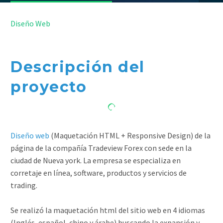


Diseño Web
Descripción del
proyecto
Diseño web
(Maquetación HTML + Responsive Design) de la
página de la compañía Tradeview Forex con sede en la
ciudad de Nueva york. La empresa se especializa en
corretaje en línea, software, productos y servicios de
trading.
Se realizó la maquetación html del sitio web en 4 idiomas
(Inglés, español, chino y árabe) buscando la expansión y